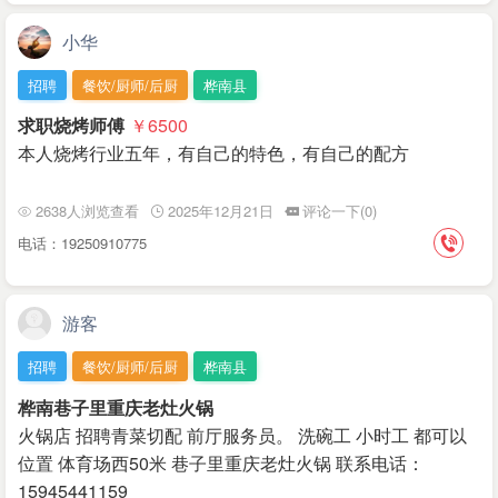
小华
招聘
餐饮/厨师/后厨
桦南县
求职烧烤师傅
￥6500
本人烧烤行业五年，有自己的特色，有自己的配方
2638人浏览查看
2025年12月21日
评论一下(0)
电话：19250910775
游客
招聘
餐饮/厨师/后厨
桦南县
桦南巷子里重庆老灶火锅
火锅店 招聘青菜切配 前厅服务员。 洗碗工 小时工 都可以
位置 体育场西50米 巷子里重庆老灶火锅 联系电话：
15945441159