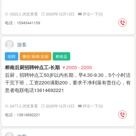
3323人浏览查看
2025年12月13日
评论一下(0)
电话：15945441159
游客
招聘
餐饮/厨师/后厨
桦南县
桦南后厨招聘钟点工-长期
￥2000 - 2200
后厨，招聘钟点工50岁以内长期，早4.30-9.30，5个小时活
干完下班，工资2200满勤200，要求干净利落有责任心，有
意者电联电话13614692221
2477人浏览查看
2025年12月12日
评论一下(0)
电话：13614692221