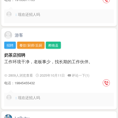
：
现在还招人吗
游客
招聘
餐饮/厨师/后厨
桦南县
奶茶店招聘
工作环境干净，老板事少，找长期的工作伙伴。
2809人浏览查看
2025年10月11日
评论一下(1)
电话：19845455432
：
现在还招人吗