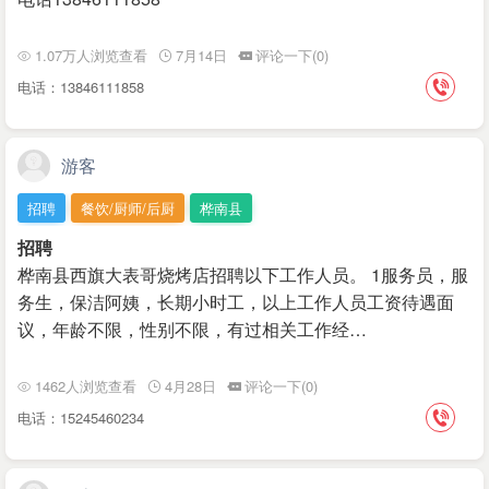
1.07万人浏览查看
7月14日
评论一下(0)
电话：13846111858
游客
招聘
餐饮/厨师/后厨
桦南县
招聘
桦南县西旗大表哥烧烤店招聘以下工作人员。 1服务员，服
务生，保洁阿姨，长期小时工，以上工作人员工资待遇面
议，年龄不限，性别不限，有过相关工作经…
1462人浏览查看
4月28日
评论一下(0)
电话：15245460234