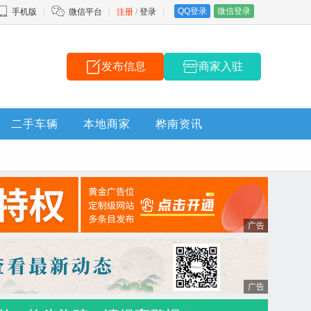
QQ登录
微信登录
手机版
微信平台
注册
/
登录
发布信息
商家入驻
二手车辆
本地商家
桦南资讯