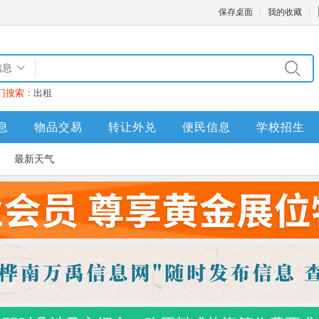
保存桌面
我的收藏
信息
门搜索：
出租
息
物品交易
转让外兑
便民信息
学校招生
最新天气