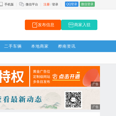
QQ登录
微信登录
手机版
微信平台
注册
/
登录
发布信息
商家入驻
二手车辆
本地商家
桦南资讯