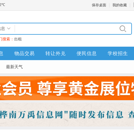
保存桌面
我的收藏
信息
门搜索：
出租
息
物品交易
转让外兑
便民信息
学校招生
最新天气