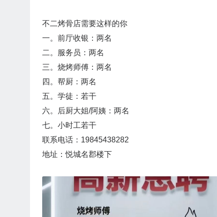
不二烤骨店需要这样的你
一。前厅收银：两名
二。服务员：两名
三。烧烤师傅：两名
四。帮厨：两名
五。学徒：若干
六。后厨大姐/阿姨：两名
七。小时工若干
联系电话：19845438282
地址：悦城名郡楼下