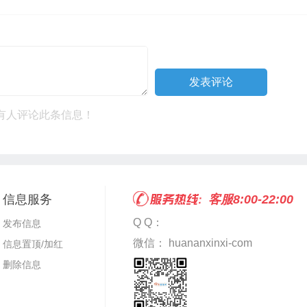
有人评论此条信息！
信息服务
客服8:00-22:00
Q Q：
发布信息
微信： huananxinxi-com
信息置顶/加红
删除信息