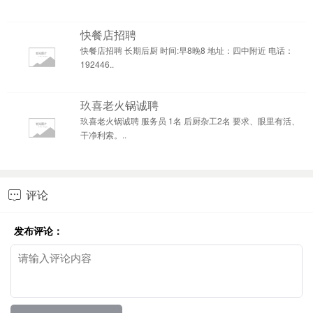
快餐店招聘
快餐店招聘 长期后厨 时间:早8晚8 地址：四中附近 电话：
192446..
玖喜老火锅诚聘
玖喜老火锅诚聘 服务员 1名 后厨杂工2名 要求、眼里有活、
干净利索。..
评论

发布评论：