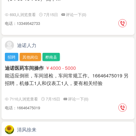
693人浏览查看
7月15日
评论一下(0)
电话：13349542733
迪诺人力
招聘
其他岗位
桦南县
迪诺医药车间操作
￥4000 - 5000
能适应倒班，车间巡检，车间常规工作。16646475019 另
招聘，机修工1人和仪表工1人，要有相关经验
7110人浏览查看
7月15日
评论一下(0)
电话：16646475019
清风徐来