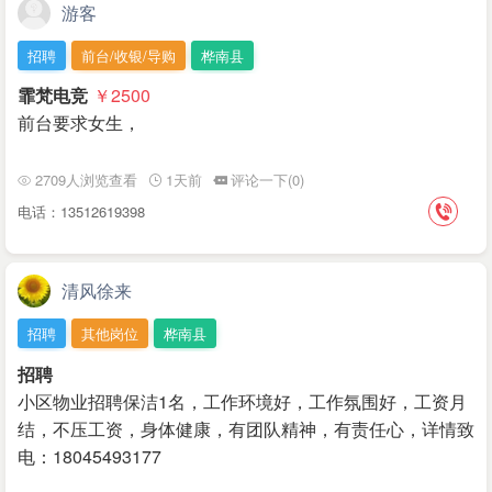
游客
招聘
前台/收银/导购
桦南县
霏梵电竞
￥2500
前台要求女生，
2709人浏览查看
1天前
评论一下(0)
电话：13512619398
清风徐来
招聘
其他岗位
桦南县
招聘
小区物业招聘保洁1名，工作环境好，工作氛围好，工资月
结，不压工资，身体健康，有团队精神，有责任心，详情致
电：18045493177