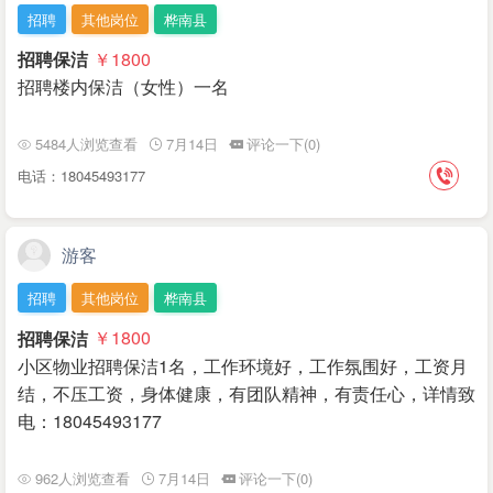
招聘
其他岗位
桦南县
招聘保洁
￥1800
招聘楼内保洁（女性）一名
5484人浏览查看
7月14日
评论一下(0)
电话：18045493177
游客
招聘
其他岗位
桦南县
招聘保洁
￥1800
小区物业招聘保洁1名，工作环境好，工作氛围好，工资月
结，不压工资，身体健康，有团队精神，有责任心，详情致
电：18045493177
962人浏览查看
7月14日
评论一下(0)