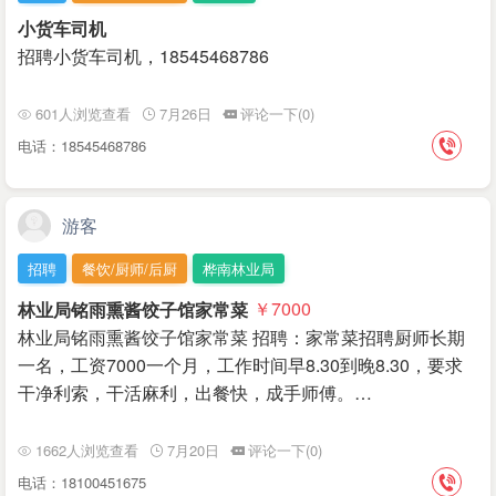
小货车司机
招聘小货车司机，18545468786
601人浏览查看
7月26日
评论一下(0)
电话：18545468786
游客
招聘
餐饮/厨师/后厨
桦南林业局
林业局铭雨熏酱饺子馆家常菜
￥7000
林业局铭雨熏酱饺子馆家常菜 招聘：家常菜招聘厨师长期
一名，工资7000一个月，工作时间早8.30到晚8.30，要求
干净利索，干活麻利，出餐快，成手师傅。…
1662人浏览查看
7月20日
评论一下(0)
电话：18100451675