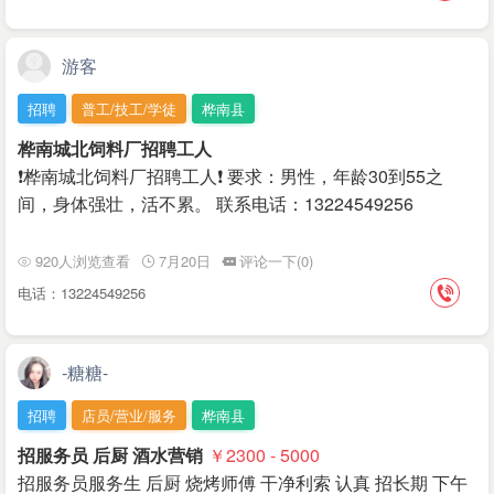
游客
招聘
普工/技工/学徒
桦南县
桦南城北饲料厂招聘工人
❗️桦南城北饲料厂招聘工人❗️ 要求：男性，年龄30到55之
间，身体强壮，活不累。 联系电话：13224549256
920人浏览查看
7月20日
评论一下(0)
电话：13224549256
-糖糖-
招聘
店员/营业/服务
桦南县
招服务员 后厨 酒水营销
￥2300 - 5000
招服务员服务生 后厨 烧烤师傅 干净利索 认真 招长期 下午