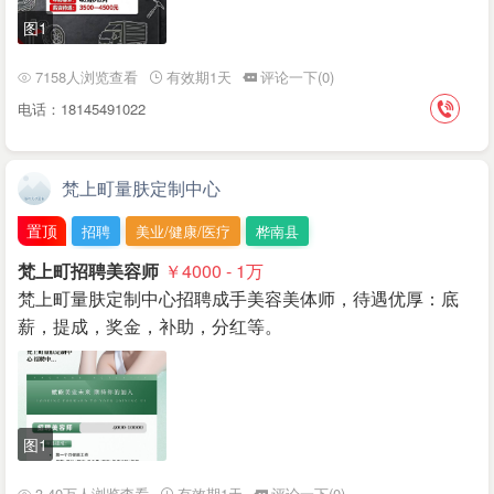
图1
7158人浏览查看
有效期1天
评论一下(0)
电话：18145491022
梵上町量肤定制中心
置顶
招聘
美业/健康/医疗
桦南县
梵上町招聘美容师
￥4000 - 1
万
梵上町量肤定制中心招聘成手美容美体师，待遇优厚：底
薪，提成，奖金，补助，分红等。
图1
3.40万人浏览查看
有效期1天
评论一下(0)