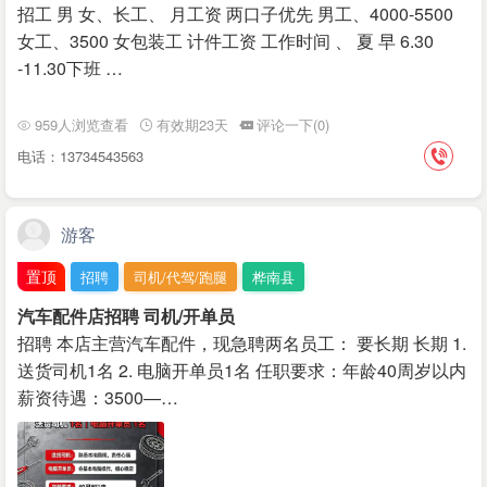
招工 男 女、长工、 月工资 两口子优先 男工、4000-5500
女工、3500 女包装工 计件工资 工作时间 、 夏 早 6.30
-11.30下班 …
959人浏览查看
有效期23天
评论一下(0)
电话：13734543563
游客
置顶
招聘
司机/代驾/跑腿
桦南县
汽车配件店招聘 司机/开单员
招聘 本店主营汽车配件，现急聘两名员工： 要长期 长期 1.
送货司机1名 2. 电脑开单员1名 任职要求：年龄40周岁以内
薪资待遇：3500—…