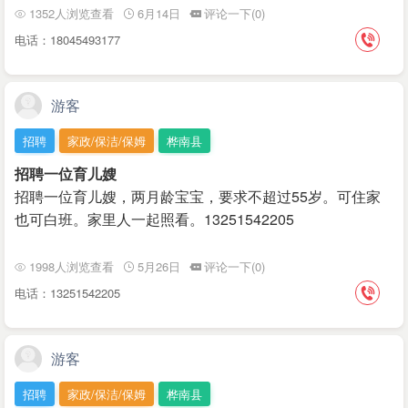
1352人浏览查看
6月14日
评论一下(0)
电话：18045493177
游客
招聘
家政/保洁/保姆
桦南县
招聘一位育儿嫂
招聘一位育儿嫂，两月龄宝宝，要求不超过55岁。可住家
也可白班。家里人一起照看。13251542205
1998人浏览查看
5月26日
评论一下(0)
电话：13251542205
游客
招聘
家政/保洁/保姆
桦南县