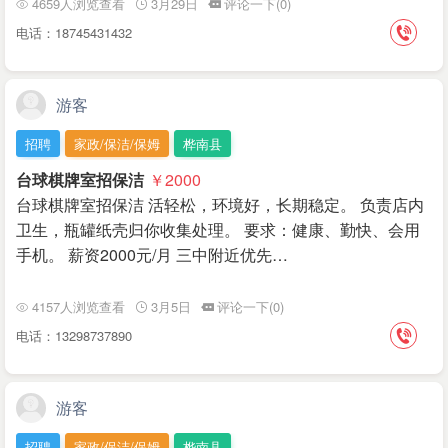
4659人浏览查看
3月29日
评论一下(0)
电话：18745431432
游客
招聘
家政/保洁/保姆
桦南县
台球棋牌室招保洁
￥2000
台球棋牌室招保洁 活轻松，环境好，长期稳定。 负责店内
卫生，瓶罐纸壳归你收集处理。 要求：健康、勤快、会用
手机。 薪资2000元/月 三中附近优先…
4157人浏览查看
3月5日
评论一下(0)
电话：13298737890
游客
招聘
家政/保洁/保姆
桦南县