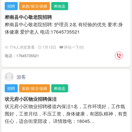
招聘
家政/保洁/保姆
桦南县
桦南县中心敬老院招聘
桦南县中心敬老院招聘: 护理员 2名 有经验的优先 要求:身
体健康 爱护老人 电话:17645735521
774人浏览查看
7月13日
评论一下(0)
电话：17645735521
游客
招聘
家政/保洁/保姆
桦南县
状元府小区物业招聘保洁
状元府小区物业招聘楼道内保洁1名，工作环境好，工作氛
围好，工资月结，不压工资，身体健康，有团队精神，有责
任心，适合街里陪读， 详情致电：18045…