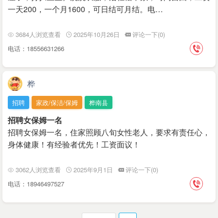
一天200，一个月1600，可日结可月结。电…
3684人浏览查看
2025年10月26日
评论一下(0)
电话：18556631266
桦
招聘
家政/保洁/保姆
桦南县
招聘女保姆一名
招聘女保姆一名，住家照顾八旬女性老人，要求有责任心，
身体健康！有经验者优先！工资面议！
3062人浏览查看
2025年9月1日
评论一下(0)
电话：18946497527