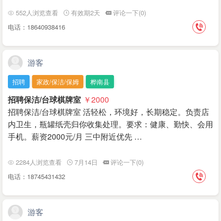
552人浏览查看
有效期2天
评论一下(0)
电话：18640938416
游客
招聘
家政/保洁/保姆
桦南县
招聘保洁/台球棋牌室
￥2000
招聘保洁/台球棋牌室 活轻松，环境好，长期稳定。负责店
内卫生，瓶罐纸壳归你收集处理。要求：健康、勤快、会用
手机。薪资2000元/月 三中附近优先 …
2284人浏览查看
7月14日
评论一下(0)
电话：18745431432
游客