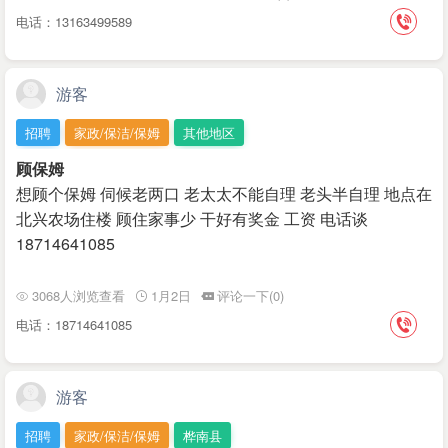
电话：13163499589
游客
招聘
家政/保洁/保姆
其他地区
顾保姆
想顾个保姆 伺候老两口 老太太不能自理 老头半自理 地点在
北兴农场住楼 顾住家事少 干好有奖金 工资 电话谈
18714641085
3068人浏览查看
1月2日
评论一下(0)
电话：18714641085
游客
招聘
家政/保洁/保姆
桦南县