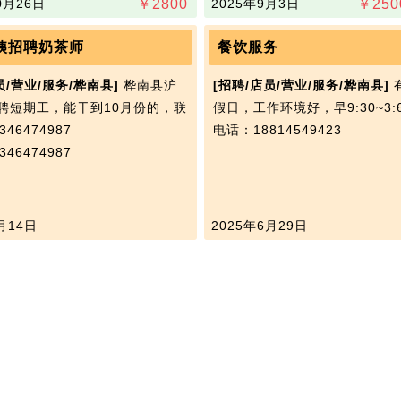
0月26日
￥
2800
2025年9月3日
￥
250
姨招聘奶茶师
餐饮服务
员/营业/服务/桦南县]
桦南县沪
[招聘/店员/营业/服务/桦南县]
聘短期工，能干到10月份的，联
假日，工作环境好，早9:30~3:
46474987
电话：18814549423
46474987
月14日
2025年6月29日