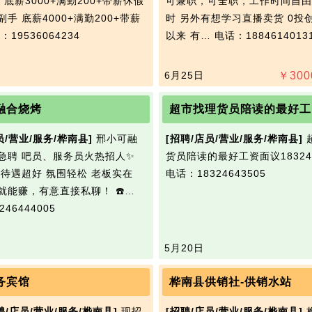
 底薪3000+满勤200+带薪休假
可兼职，可全职，工作时间自由 
手 底薪4000+满勤200+带薪
时 另外有想学习直播卖货 0投
：19536064234
以来 有…
电话：1884614013
6月25日
￥
300
融合烧烤
员/营业/服务/桦南县]
邢小可融
[招聘/店员/营业/服务/桦南县]
急聘 吧员、服务员火热招人✨
货员陪读的最好工资面议183246
 待遇超好 氛围轻松 老板实在
电话：18324643505
就能赚，有意直接私聊！ ☎️…
46444005
5月20日
务宾馆
桦南县供销社-供销水站
聘/店员/营业/服务/桦南县]
现招
[招聘/店员/营业/服务/桦南县]