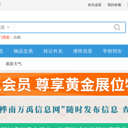
保存桌面
我的收藏
信息
门搜索：
出租
息
物品交易
转让外兑
便民信息
学校招生
最新天气