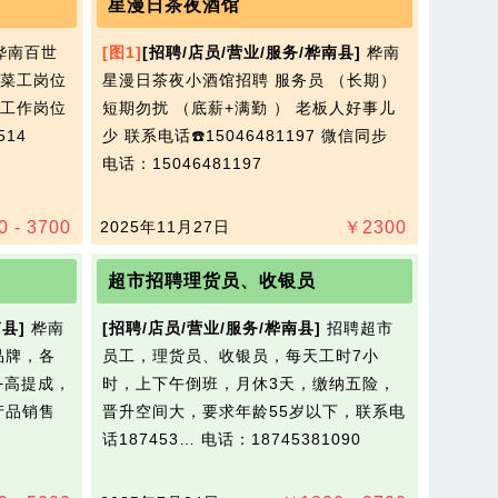
星漫日茶夜酒馆
桦南百世
[图1]
[招聘/店员/营业/服务/桦南县]
桦南
菜工岗位
星漫日茶夜小酒馆招聘 服务员 （长期）
，工作岗位
短期勿扰 （底薪+满勤 ） 老板人好事儿
514
少 联系电话☎️15046481197 微信同步
电话：15046481197
0 - 3700
2025年11月27日
￥
2300
超市招聘理货员、收银员
县]
桦南
[招聘/店员/营业/服务/桦南县]
招聘超市
品牌，各
员工，理货员、收银员，每天工时7小
+高提成，
时，上下午倒班，月休3天，缴纳五险，
产品销售
晋升空间大，要求年龄55岁以下，联系电
话187453…
电话：18745381090