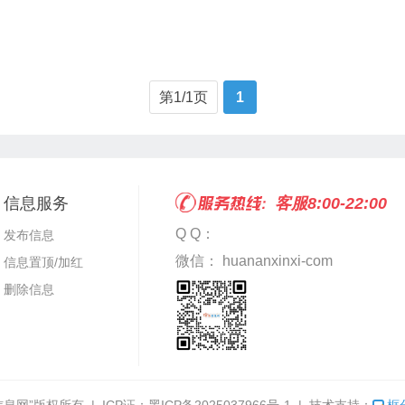
第1/1页
1
信息服务
客服8:00-22:00
Q Q：
发布信息
微信： huananxinxi-com
信息置顶/加红
删除信息