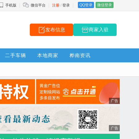
QQ登录
微信登录
手机版
微信平台
注册
/
登录
发布信息
商家入驻
二手车辆
本地商家
桦南资讯