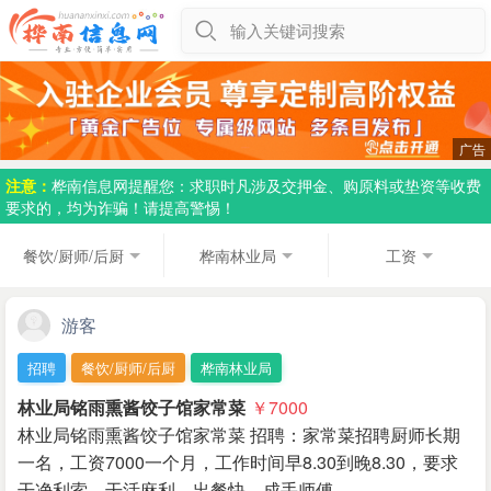
输入关键词搜索
注意：
桦南信息网提醒您：求职时凡涉及交押金、购原料或垫资等收费
要求的，均为诈骗！请提高警惕！
餐饮/厨师/后厨
桦南林业局
工资
游客
招聘
餐饮/厨师/后厨
桦南林业局
林业局铭雨熏酱饺子馆家常菜
￥7000
林业局铭雨熏酱饺子馆家常菜 招聘：家常菜招聘厨师长期
一名，工资7000一个月，工作时间早8.30到晚8.30，要求
干净利索，干活麻利，出餐快，成手师傅。…