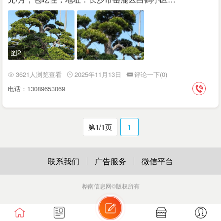
图2
3621人浏览查看
2025年11月13日
评论一下(0)
电话：13089653069
第1/1页
1
联系我们
广告服务
微信平台
桦南信息网
©版权所有