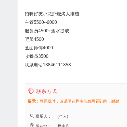
招聘好友小龙虾烧烤大排档
主管5500--6000
服务员4500+酒水提成
吧员4500
煮面师傅4000
收餐员3500
联系电话13846111858
联系方式
提示：
联系我时，请说明在桦南信息网看到的，谢谢！
联系人：
(个人)
所在地：
桦南县