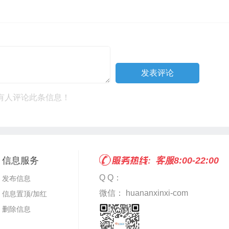
有人评论此条信息！
信息服务
客服8:00-22:00
Q Q：
发布信息
微信： huananxinxi-com
信息置顶/加红
删除信息