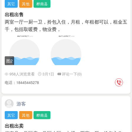
其它
其他
桦南县
出租出售
两室一厅一厨一卫，拎包入住，月租，年租都可以，租金五
千，包括取暖费，物业费，
图2
958人浏览查看
3月1日
评论一下(0)
电话：18445445278
游客
其它
其他
桦南县
出租出卖