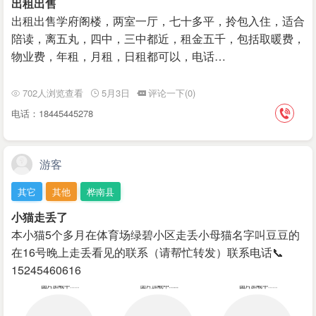
出租出售
出租出售学府阁楼，两室一厅，七十多平，拎包入住，适合
陪读，离五丸，四中，三中都近，租金五千，包括取暖费，
物业费，年租，月租，日租都可以，电话…
702人浏览查看
5月3日
评论一下(0)
电话：18445445278
游客
其它
其他
桦南县
小猫走丢了
本小猫5个多月在体育场绿碧小区走丢小母猫名字叫豆豆的
在16号晚上走丢看见的联系（请帮忙转发）联系电话📞
15245460616