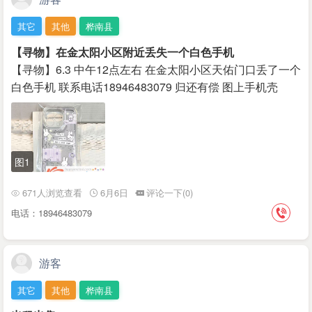
其它
其他
桦南县
【寻物】在金太阳小区附近丢失一个白色手机
【寻物】6.3 中午12点左右 在金太阳小区天佑门口丢了一个
白色手机 联系电话18946483079 归还有偿 图上手机壳
图1
671人浏览查看
6月6日
评论一下(0)
电话：18946483079
游客
其它
其他
桦南县