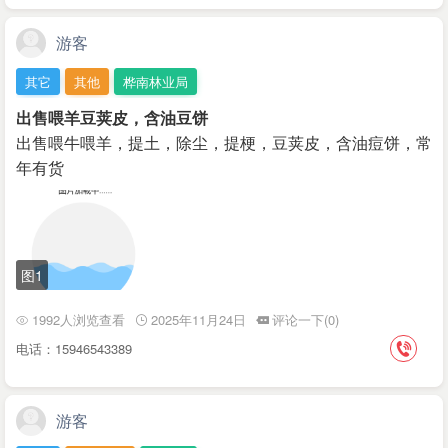
游客
其它
其他
桦南林业局
出售喂羊豆荚皮，含油豆饼
出售喂牛喂羊，提土，除尘，提梗，豆荚皮，含油痘饼，常
年有货
图1
1992人浏览查看
2025年11月24日
评论一下(0)
电话：15946543389
游客