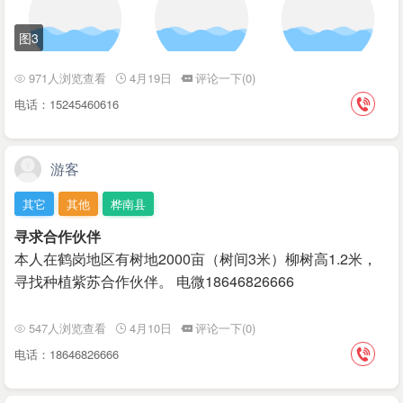
图3
971人浏览查看
4月19日
评论一下(0)
电话：15245460616
游客
其它
其他
桦南县
寻求合作伙伴
本人在鹤岗地区有树地2000亩（树间3米）柳树高1.2米，
寻找种植紫苏合作伙伴。 电微18646826666
547人浏览查看
4月10日
评论一下(0)
电话：18646826666