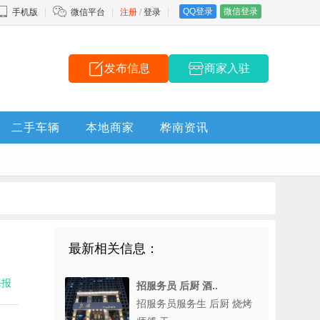
QQ登录
微信登录
手机版
微信平台
注册
/
登录
发布信息
商家入驻
二手车辆
本地商家
桦南资讯
最新相关信息：
海报
招服务员 后厨 酒..
招服务员服务生 后厨 烧烤