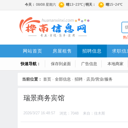
热
网站首页
房屋租售
招聘信息
求职信
快速导航：
保存到桌面
广告信息
本地商家
当前位置：
首页
-
全部信息
-
招聘
-
店员/营业/服务
瑞景商务宾馆
2026/3/27 16:48:57
浏览：7048
来自：佳木斯