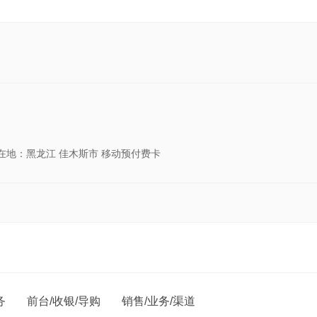
所在地：黑龙江 佳木斯市 移动预付费卡
务
前台/收银/导购
销售/业务/渠道