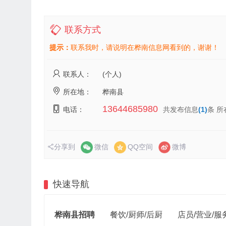
联系方式
提示：
联系我时，请说明在桦南信息网看到的，谢谢！
联系人：
(个人)
所在地：
桦南县
13644685980
电话：
共发布信息
(1)
条 
分享到
微信
QQ空间
微博
快速导航
桦南县招聘
餐饮/厨师/后厨
店员/营业/服